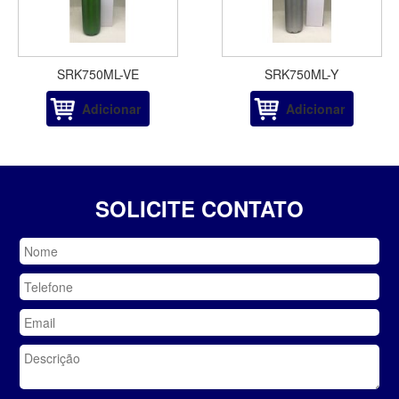
SRK750ML-VE
SRK750ML-Y
Adicionar
Adicionar
SOLICITE CONTATO