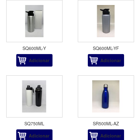
SQ600ML-Y
SQ600ML-YF
Adicionar
Adicionar
SQ750ML
SR500ML-AZ
Adicionar
Adicionar