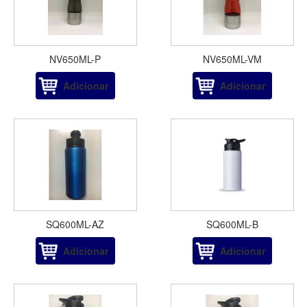
NV650ML-P
NV650ML-VM
Adicionar
Adicionar
SQ600ML-AZ
SQ600ML-B
Adicionar
Adicionar