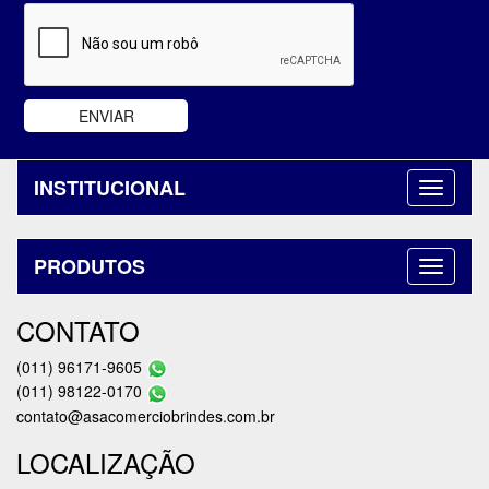
INSTITUCIONAL
PRODUTOS
CONTATO
(011) 96171-9605
(011) 98122-0170
contato@asacomerciobrindes.com.br
LOCALIZAÇÃO