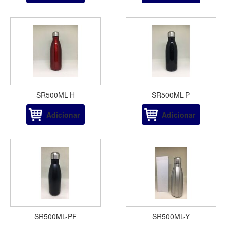
SR500ML-H
SR500ML-P
Adicionar
Adicionar
SR500ML-PF
SR500ML-Y