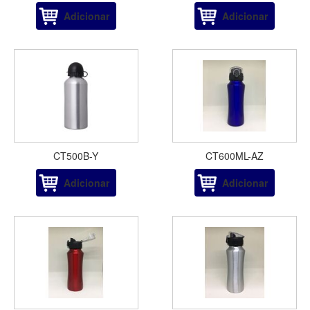
Adicionar
Adicionar
CT500B-Y
CT600ML-AZ
Adicionar
Adicionar