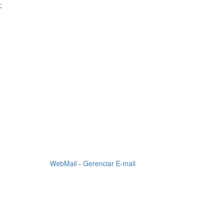
;
WebMail
-
Gerenciar E-mail