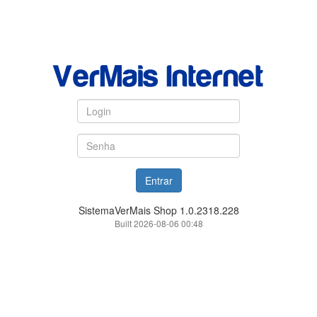
SistemaVerMais Shop 1.0.2318.228
Built 2026-08-06 00:48