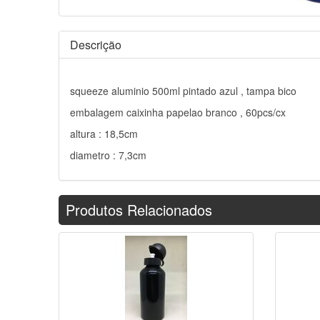
Descrição
squeeze aluminio 500ml pintado azul , tampa bico
embalagem caixinha papelao branco , 60pcs/cx
altura : 18,5cm
diametro : 7,3cm
Produtos Relacionados