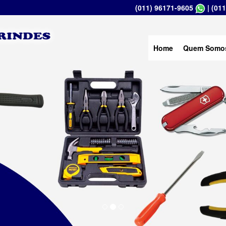
(011) 96171-9605
|
(011
Home
Quem Somo