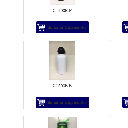
CT500B-P
Solicitar Orçamento
CT500B-B
Solicitar Orçamento