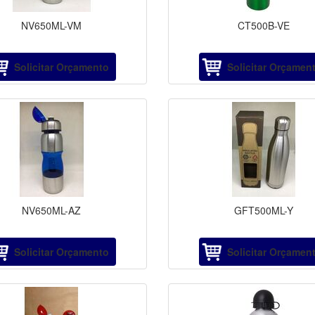
NV650ML-VM
CT500B-VE
Solicitar Orçamento
Solicitar Orçamen
NV650ML-AZ
GFT500ML-Y
Solicitar Orçamento
Solicitar Orçamen