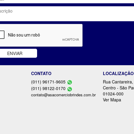
CONTATO
LOCALIZAÇÃO
(011) 96171-9605
Rua Cantareira,
Centro - São Pa
(011) 98122-0170
01024-000
contato@asacomerciobrindes.com.br
Ver Mapa