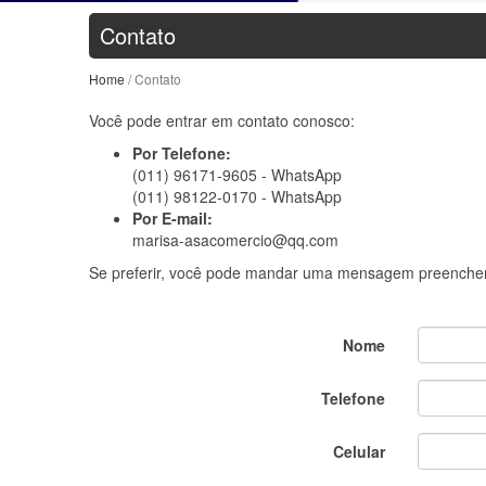
Contato
Home
/ Contato
Você pode entrar em contato conosco:
Por Telefone:
(011) 96171-9605 - WhatsApp
(011) 98122-0170 - WhatsApp
Por E-mail:
marisa-asacomercio@qq.com
Se preferir, você pode mandar uma mensagem preenche
Nome
Telefone
Celular