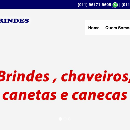
(011) 96171-9605
|
(011
Home
Quem Somo