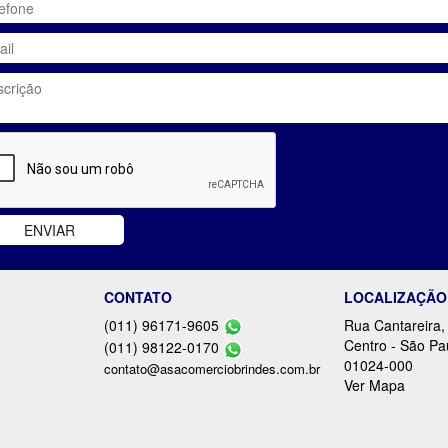
CONTATO
LOCALIZAÇÃO
(011) 96171-9605
Rua Cantareira,
Centro - São Pa
(011) 98122-0170
01024-000
contato@asacomerciobrindes.com.br
Ver Mapa