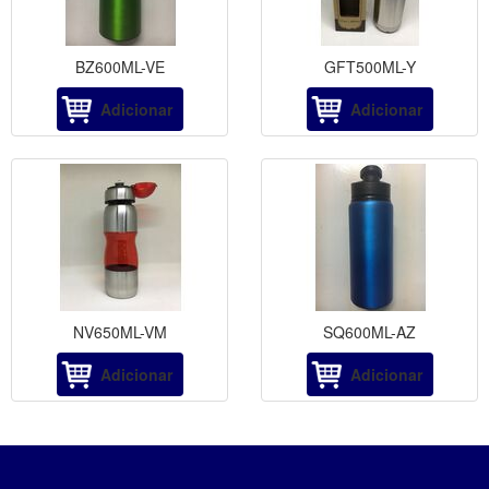
BZ600ML-VE
GFT500ML-Y
Adicionar
Adicionar
NV650ML-VM
SQ600ML-AZ
Adicionar
Adicionar