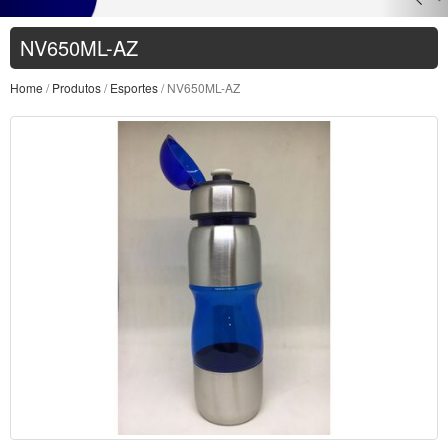
NV650ML-AZ
Home
/
Produtos
/
Esportes
/ NV650ML-AZ