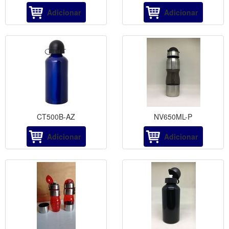
Adicionar
Adicionar
CT500B-AZ
NV650ML-P
Adicionar
Adicionar