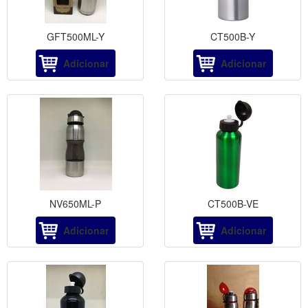
GFT500ML-Y
CT500B-Y
Adicionar
Adicionar
NV650ML-P
CT500B-VE
Adicionar
Adicionar