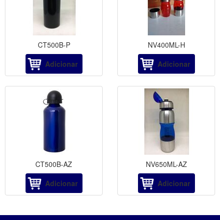
CT500B-P
NV400ML-H
Adicionar
Adicionar
CT500B-AZ
NV650ML-AZ
Adicionar
Adicionar