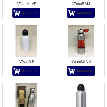
BZ600ML-VE
CT500B-VM
Adicionar
Adicionar
CT500B-B
NV650ML-VM
Adicionar
Adicionar