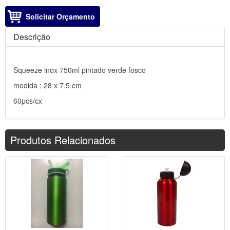
Solicitar Orçamento
Descrição
Squeeze inox 750ml pintado verde fosco
medida : 28 x 7.5 cm
60pcs/cx
Produtos Relacionados