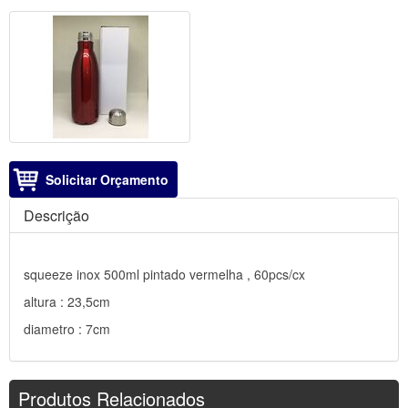
Solicitar Orçamento
Descrição
squeeze inox 500ml pintado vermelha , 60pcs/cx
altura : 23,5cm
diametro : 7cm
Produtos Relacionados