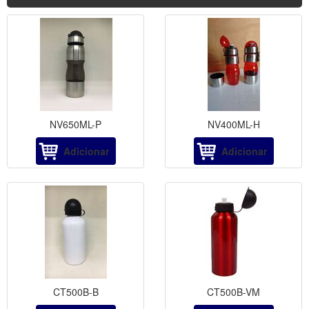
NV650ML-P
NV400ML-H
Adicionar
Adicionar
CT500B-B
CT500B-VM