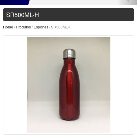
SR500ML-H
Home
/
Produtos
/
Esportes
/ SR500ML-H