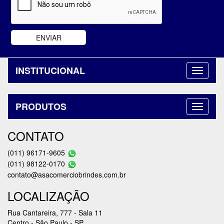
INSTITUCIONAL
PRODUTOS
CONTATO
(011) 96171-9605
(011) 98122-0170
contato@asacomerciobrindes.com.br
LOCALIZAÇÃO
Rua Cantareira, 777 - Sala 11
Centro - São Paulo - SP