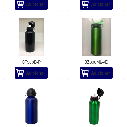
Adicionar
Adicionar
CT500B-P
BZ600ML-VE
Adicionar
Adicionar