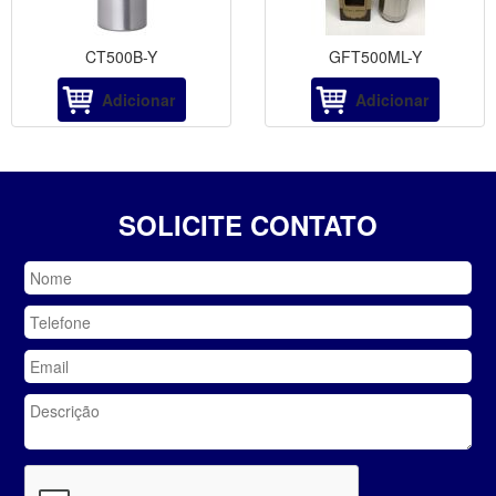
CT500B-Y
GFT500ML-Y
Adicionar
Adicionar
SOLICITE CONTATO