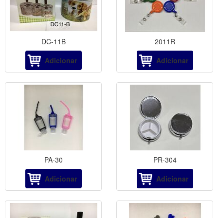
DC-11B
2011R
Adicionar
Adicionar
PA-30
PR-304
Adicionar
Adicionar