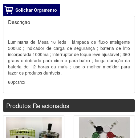
Solicitar Orçamento
Descrição
Luminiaria de Mesa 16 leds , lâmpada de fluxo inteligente
500lux ; indicador de carga de segurança ; bateria de lítio
incorporada 1000ma ; interruptor de toque leve ajustável ; 360
graus e dobrado para cima e para baixo ; longa duração da
bateria de 12 horas ou mais ; use o melhor medidor para
fazer os produtos duráveis .
60pcs/cx
Produtos Relacionados