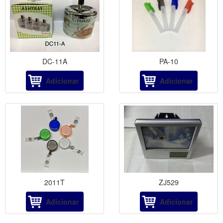
DC-11A
PA-10
Adicionar
Adicionar
2011T
ZJ529
Adicionar
Adicionar