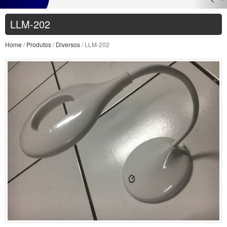
LLM-202
Home
/
Produtos
/
Diversos
/ LLM-202