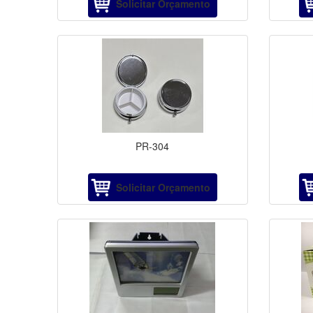
Solicitar Orçamento
PR-304
Solicitar Orçamento