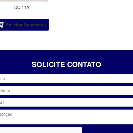
DC-11A
Solicitar Orçamento
SOLICITE CONTATO