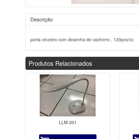
Descrição
porta cinzeiro com desenha de cachorro , 120pcs/cx
Produtos Relacionados
LLM-201