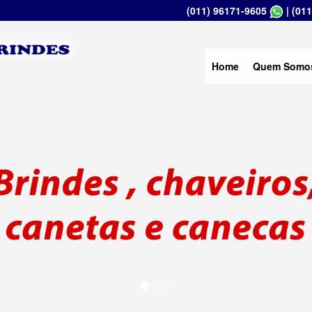
(011) 96171-9605
|
(011
Home
Quem Somo