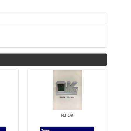
RJ-OK