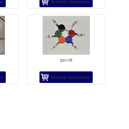
to
Solicitar Orçamento
2011R
to
Solicitar Orçamento