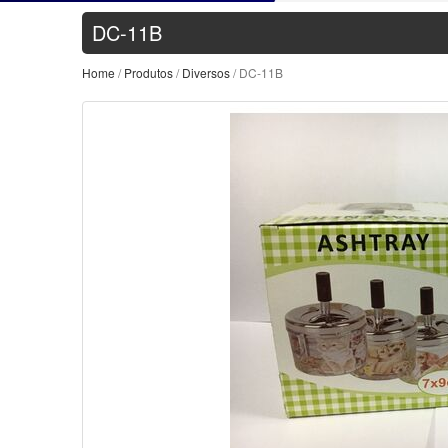
DC-11B
Home
/
Produtos
/
Diversos
/ DC-11B