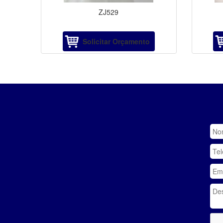
ZJ529
Solicitar Orçamento