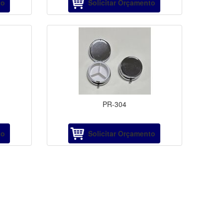
to
Solicitar Orçamento
PR-304
to
Solicitar Orçamento