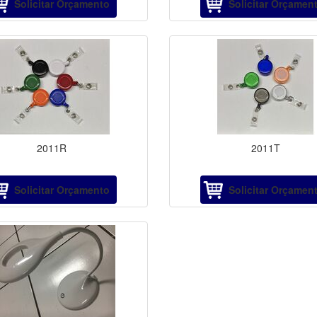
Solicitar Orçamento
Solicitar Orçamen
2011R
2011T
Solicitar Orçamento
Solicitar Orçamen