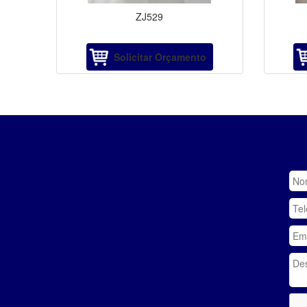
ZJ529
Solicitar Orçamento