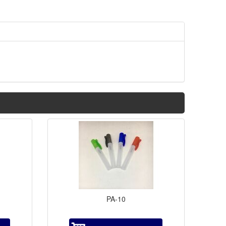
PA-10