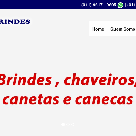
(011) 96171-9605
|
(011
Home
Quem Somo