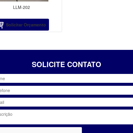
LLM-202
Solicitar Orçamento
SOLICITE CONTATO