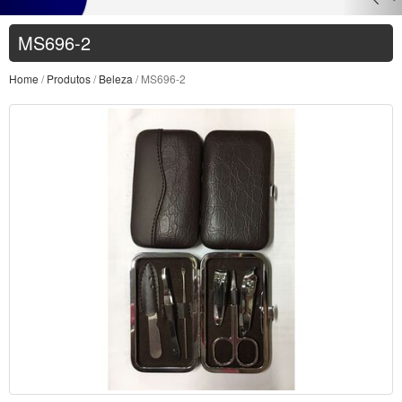
MS696-2
Home
/
Produtos
/
Beleza
/ MS696-2