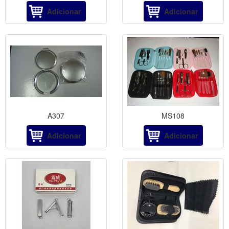
Adicionar
Adicionar
A307
MS108
Adicionar
Adicionar