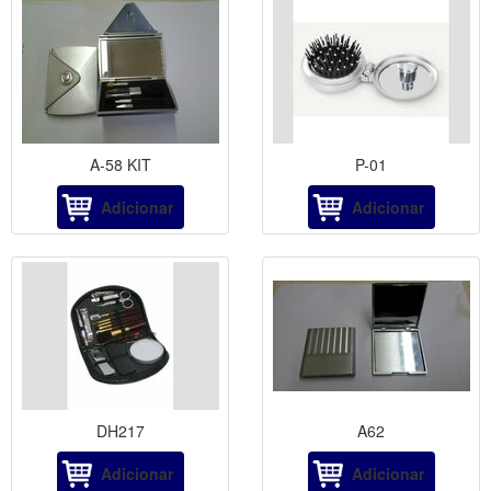
A-58 KIT
P-01
Adicionar
Adicionar
DH217
A62
Adicionar
Adicionar