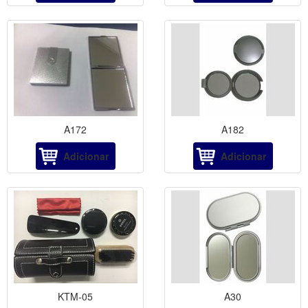
A172
A182
Adicionar
Adicionar
KTM-05
A30