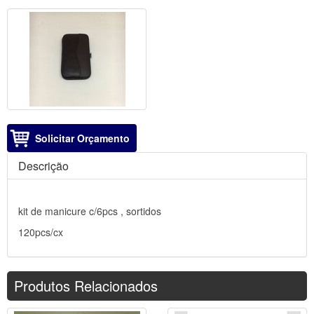
Solicitar Orçamento
Descrição
kit de manicure c/6pcs , sortidos
120pcs/cx
Produtos Relacionados