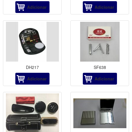
Adicionar
Adicionar
DH217
SF638
Adicionar
Adicionar