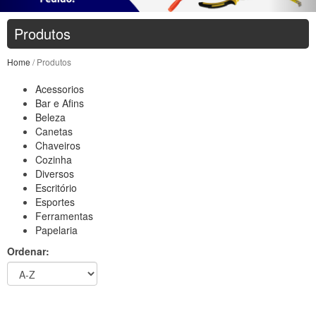
Produtos
Home
/ Produtos
Acessorios
Bar e Afins
Beleza
Canetas
Chaveiros
Cozinha
Diversos
Escritório
Esportes
Ferramentas
Papelaria
Ordenar: