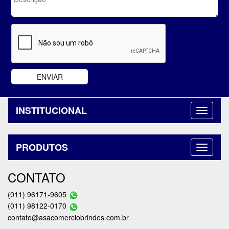
INSTITUCIONAL
PRODUTOS
CONTATO
(011) 96171-9605
(011) 98122-0170
contato@asacomerciobrindes.com.br