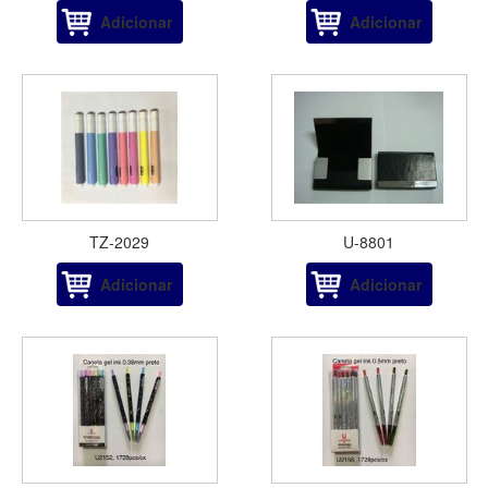
Adicionar
Adicionar
TZ-2029
U-8801
Adicionar
Adicionar