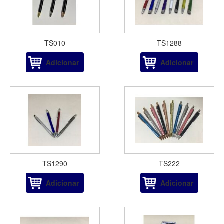
TS010
TS1288
Adicionar
Adicionar
TS1290
TS222
Adicionar
Adicionar