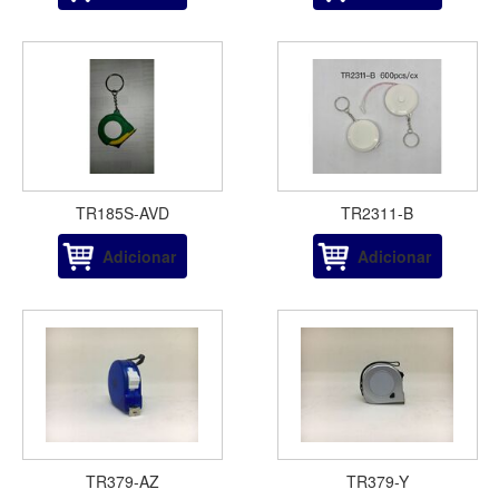
TR185S-AVD
TR2311-B
Adicionar
Adicionar
TR379-AZ
TR379-Y