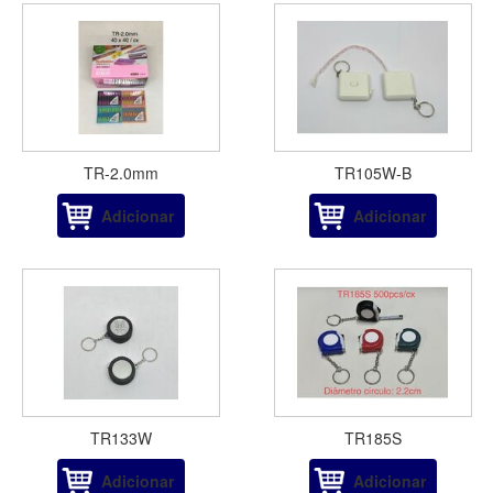
TR-2.0mm
TR105W-B
Adicionar
Adicionar
TR133W
TR185S
Adicionar
Adicionar