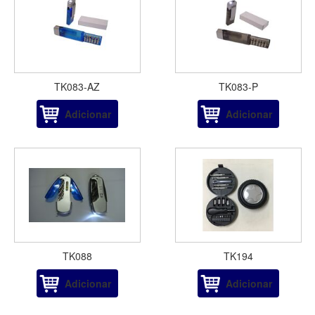
TK083-AZ
TK083-P
Adicionar
Adicionar
TK088
TK194
Adicionar
Adicionar