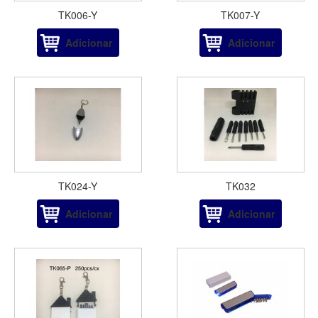
TK006-Y
TK007-Y
Adicionar
Adicionar
TK024-Y
TK032
Adicionar
Adicionar