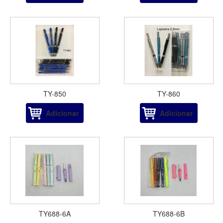
TY-850
TY-860
Adicionar
Adicionar
TY688-6A
TY688-6B