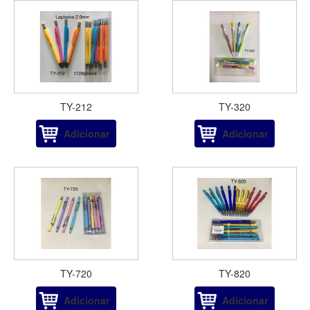
TY-212
TY-320
Adicionar
Adicionar
TY-720
TY-820
Adicionar
Adicionar