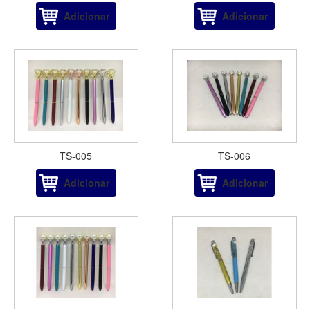
Adicionar
Adicionar
TS-005
TS-006
Adicionar
Adicionar