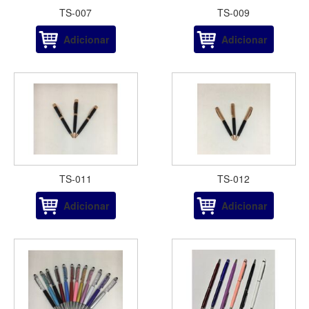
TS-007
TS-009
Adicionar
Adicionar
TS-011
TS-012
Adicionar
Adicionar