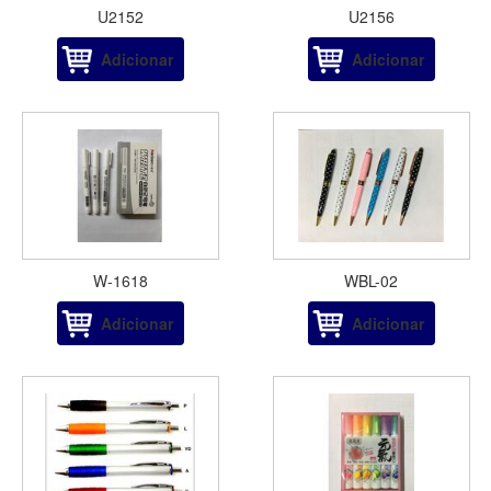
U2152
U2156
Adicionar
Adicionar
W-1618
WBL-02
Adicionar
Adicionar