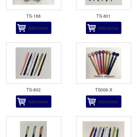
TS-188
TS-801
Adicionar
Adicionar
TS-802
TS006-X
Adicionar
Adicionar