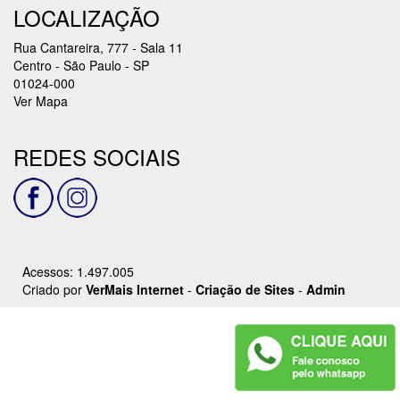
LOCALIZAÇÃO
Rua Cantareira, 777 - Sala 11
Centro - São Paulo - SP
01024-000
Ver Mapa
REDES SOCIAIS
Acessos: 1.497.005
Criado por
VerMais Internet
-
Criação de Sites
-
Admin