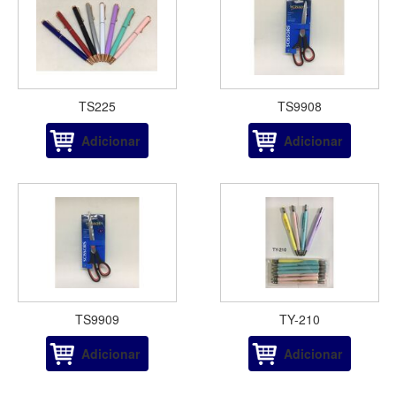
TS225
TS9908
Adicionar
Adicionar
TS9909
TY-210
Adicionar
Adicionar