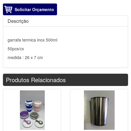
Solicitar Orçamento
Descrição
garrafa termica inox 500ml
50pcs/cx
medida : 26 x 7 cm
Produtos Relacionados