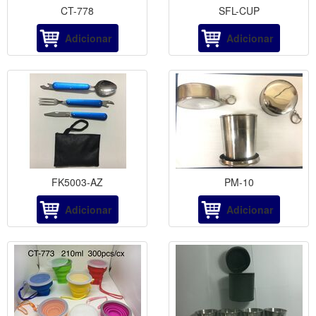
CT-778
SFL-CUP
Adicionar
Adicionar
FK5003-AZ
PM-10
Adicionar
Adicionar