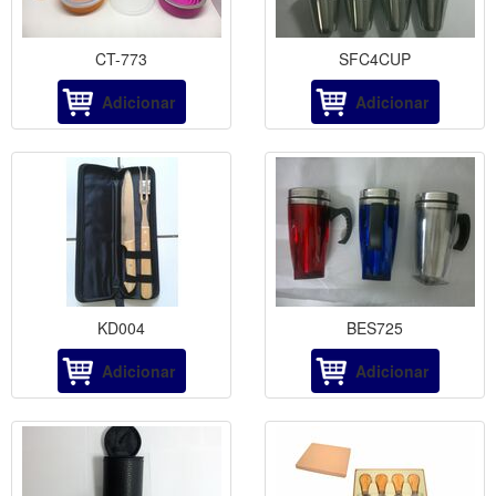
CT-773
SFC4CUP
Adicionar
Adicionar
KD004
BES725
Adicionar
Adicionar