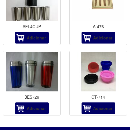
SFL4CUP
A-476
Adicionar
Adicionar
BES726
CT-714
Adicionar
Adicionar