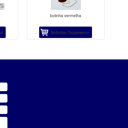
bolinha vermelha
to
Solicitar Orçamento