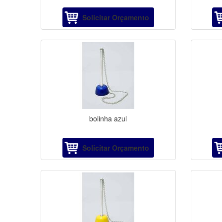
Solicitar Orçamento
bolinha azul
Solicitar Orçamento