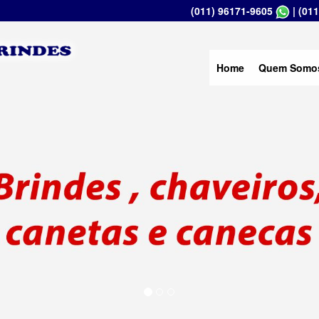
(011) 96171-9605
|
(011
Home
Quem Somo