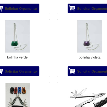
Solicitar Orçamento
Solicitar Orçamen
bolinha verde
bolinha violeta
Solicitar Orçamento
Solicitar Orçamen