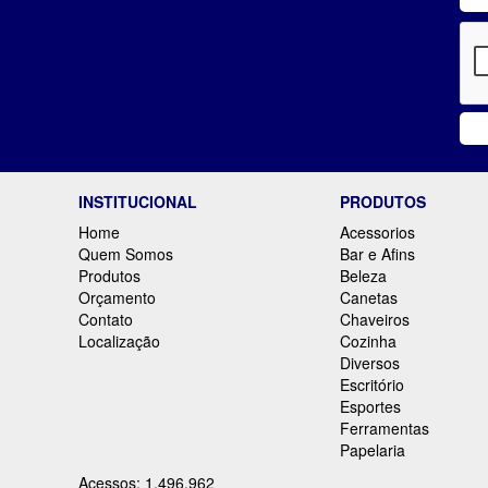
INSTITUCIONAL
PRODUTOS
Home
Acessorios
Quem Somos
Bar e Afins
Produtos
Beleza
Orçamento
Canetas
Contato
Chaveiros
Localização
Cozinha
Diversos
Escritório
Esportes
Ferramentas
Papelaria
Acessos: 1.496.962