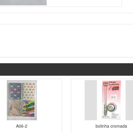
A06-2
bolinha cromada