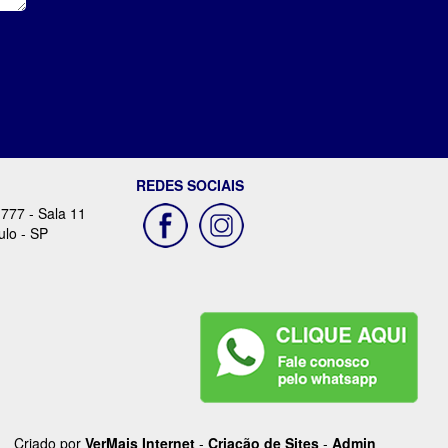
REDES SOCIAIS
 777 - Sala 11
ulo - SP
Criado por
VerMais Internet
-
Criação de Sites
-
Admin