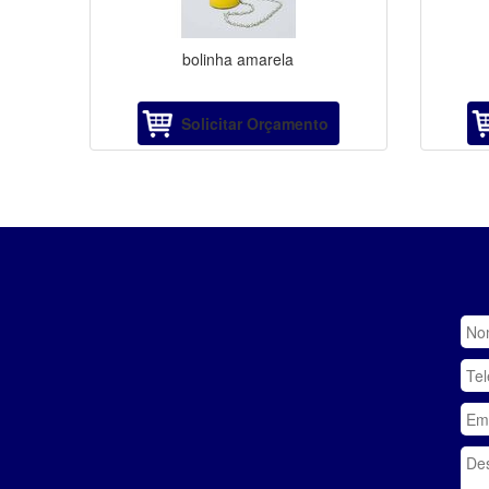
bolinha amarela
Solicitar Orçamento