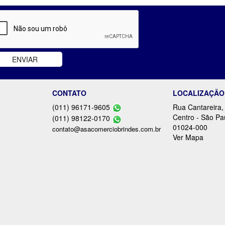
CONTATO
LOCALIZAÇÃO
(011) 96171-9605
Rua Cantareira,
Centro - São Pa
(011) 98122-0170
01024-000
contato@asacomerciobrindes.com.br
Ver Mapa