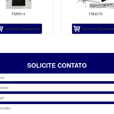
FM9914
FM4079
Solicitar Orçamento
Solicitar Orçamen
SOLICITE CONTATO