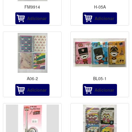
FM9914
H-05A
Adicionar
Adicionar
A06-2
BL05-1
Adicionar
Adicionar