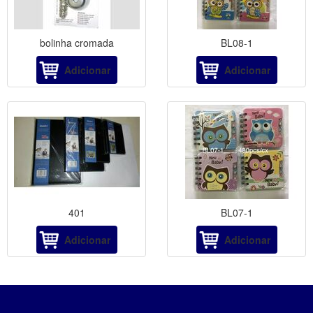
bolinha cromada
BL08-1
Adicionar
Adicionar
401
BL07-1
Adicionar
Adicionar