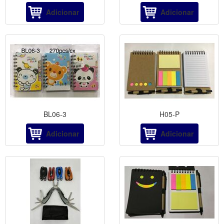
Adicionar
Adicionar
BL06-3
H05-P
Adicionar
Adicionar