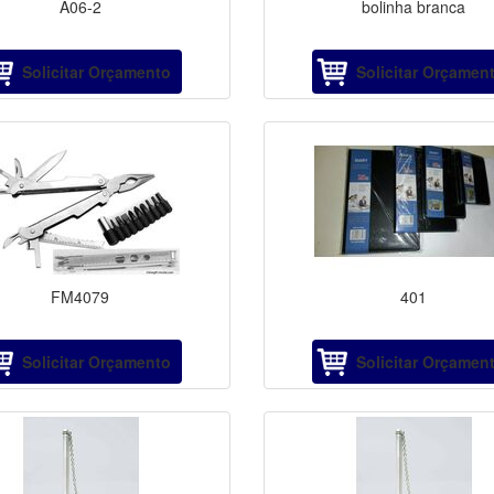
A06-2
bolinha branca
Solicitar Orçamento
Solicitar Orçamen
FM4079
401
Solicitar Orçamento
Solicitar Orçamen