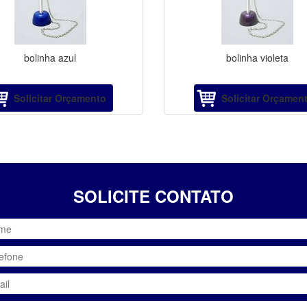
bolinha azul
bolinha violeta
Solicitar Orçamento
Solicitar Orçamen
SOLICITE CONTATO