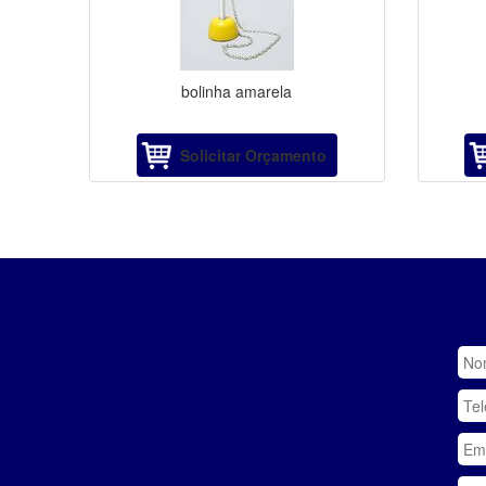
bolinha amarela
Solicitar Orçamento