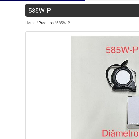
585W-P
Home
/
Produtos
/ 585W-P