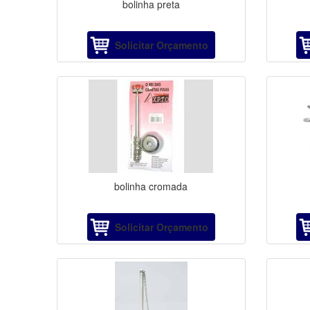
bolinha preta
Solicitar Orçamento
bolinha cromada
Solicitar Orçamento