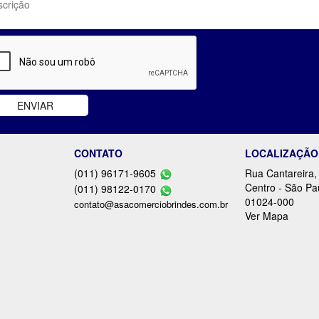
CONTATO
LOCALIZAÇÃO
(011) 96171-9605
Rua Cantareira,
Centro - São Pa
(011) 98122-0170
01024-000
contato@asacomerciobrindes.com.br
Ver Mapa