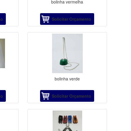
bolinha vermelha
to
Solicitar Orçamento
bolinha verde
to
Solicitar Orçamento