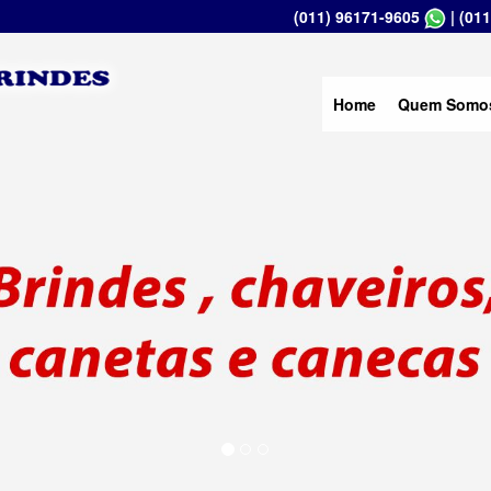
(011) 96171-9605
|
(011
Home
Quem Somo