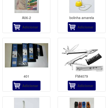
A06-2
bolinha amarela
Adicionar
Adicionar
401
FM4079
Adicionar
Adicionar