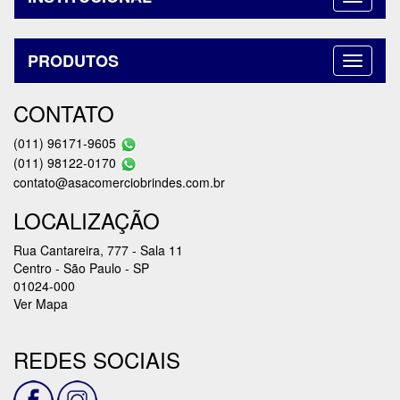
PRODUTOS
CONTATO
(011) 96171-9605
(011) 98122-0170
contato@asacomerciobrindes.com.br
LOCALIZAÇÃO
Rua Cantareira, 777 - Sala 11
Centro - São Paulo - SP
01024-000
Ver Mapa
REDES SOCIAIS