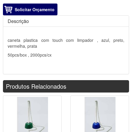
Solicitar Orçamento
Descrição
caneta plastica com touch com limpador , azul, preto,
vermelha, prata
50pcs/box , 2000pcs/cx
Produtos Relacionados