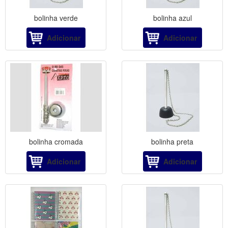
bolinha verde
bolinha azul
Adicionar
Adicionar
bolinha cromada
bolinha preta
Adicionar
Adicionar