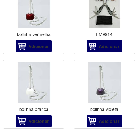
bolinha vermelha
FM9914
Adicionar
Adicionar
bolinha branca
bolinha violeta
Adicionar
Adicionar