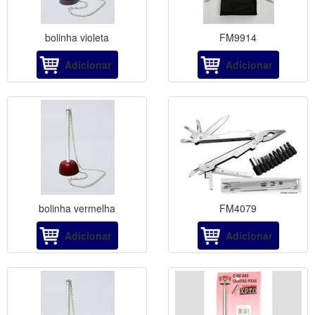
bolinha violeta
FM9914
Adicionar
Adicionar
bolinha vermelha
FM4079
Adicionar
Adicionar