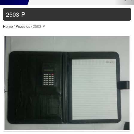
2503-P
Home
/
Produtos
/ 2503-P