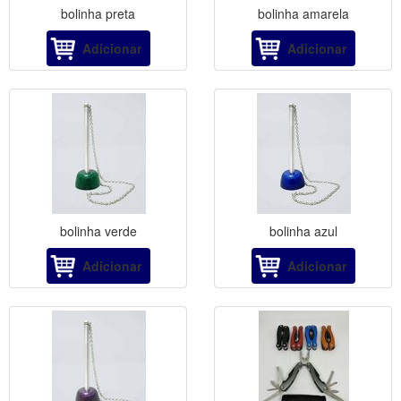
bolinha preta
bolinha amarela
Adicionar
Adicionar
bolinha verde
bolinha azul
Adicionar
Adicionar