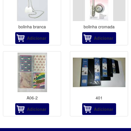
bolinha branca
bolinha cromada
Adicionar
Adicionar
A06-2
401
Adicionar
Adicionar