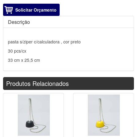
Solicitar Orçamento
Descrição
pasta s/ziper c/calculadora , cor preto
30 pcs/cx
33 cm x 25,5 cm
Produtos Relacionados