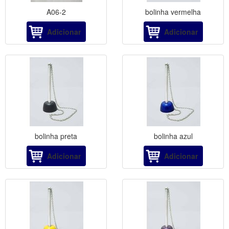
A06-2
bolinha vermelha
Adicionar
Adicionar
bolinha preta
bolinha azul
Adicionar
Adicionar