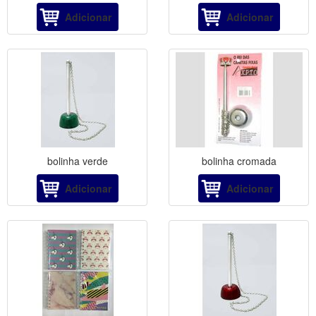
Adicionar
Adicionar
bolinha verde
bolinha cromada
Adicionar
Adicionar