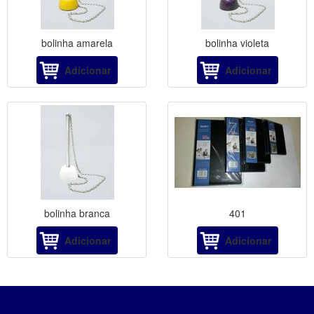
bolinha amarela
bolinha violeta
Adicionar
Adicionar
bolinha branca
401
Adicionar
Adicionar