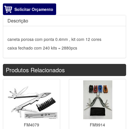
Solicitar Orçamento
Descrição
caneta porosa com ponta 0.4mm , kit com 12 cores
caixa fechado com 240 kits = 2880pcs
Produtos Relacionados
FM4079
FM9914