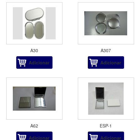
A30
A307
Adicionar
Adicionar
A62
ESP-1
Adicionar
Adicionar