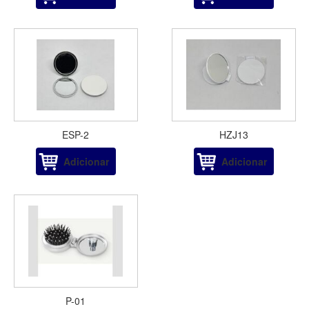
ESP-2
HZJ13
Adicionar
Adicionar
P-01